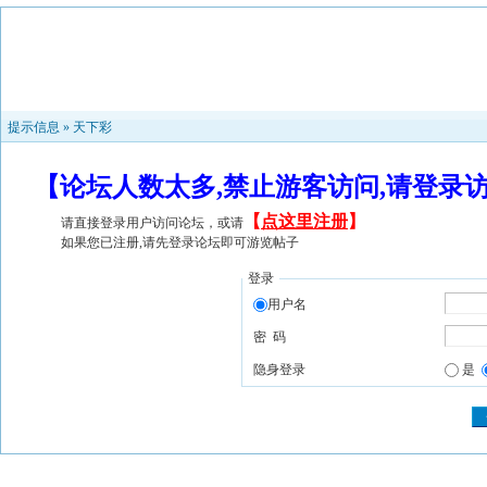
提示信息 »
天下彩
【论坛人数太多,禁止游客访问,请登录
【
点这里注册
】
请直接登录用户访问论坛，或请
如果您已注册,请先登录论坛即可游览帖子
登录
用户名
密 码
隐身登录
是