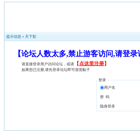
提示信息 »
天下彩
【论坛人数太多,禁止游客访问,请登
【
点这里注册
】
请直接登录用户访问论坛，或请
如果您已注册,请先登录论坛即可游览帖子
登录
用户名
密 码
隐身登录