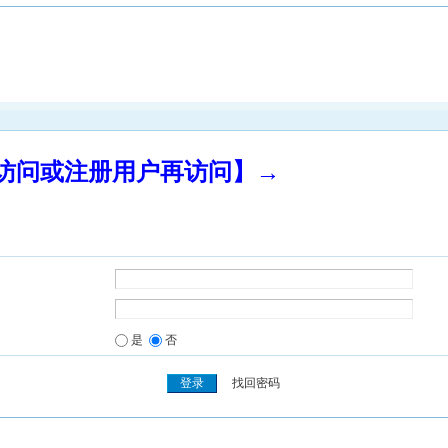
录访问或注册用户再访问】→
是
否
找回密码