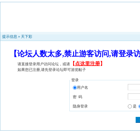
提示信息 »
天下彩
【论坛人数太多,禁止游客访问,请登录
【
点这里注册
】
请直接登录用户访问论坛，或请
如果您已注册,请先登录论坛即可游览帖子
登录
用户名
密 码
隐身登录
是