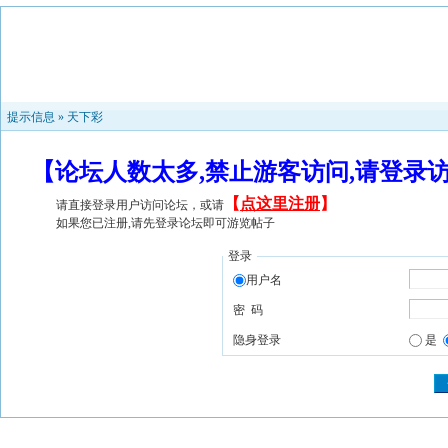
提示信息 »
天下彩
【论坛人数太多,禁止游客访问,请登录
【
点这里注册
】
请直接登录用户访问论坛，或请
如果您已注册,请先登录论坛即可游览帖子
登录
用户名
密 码
隐身登录
是