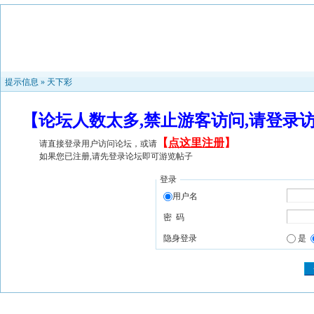
提示信息 »
天下彩
【论坛人数太多,禁止游客访问,请登录
【
点这里注册
】
请直接登录用户访问论坛，或请
如果您已注册,请先登录论坛即可游览帖子
登录
用户名
密 码
隐身登录
是