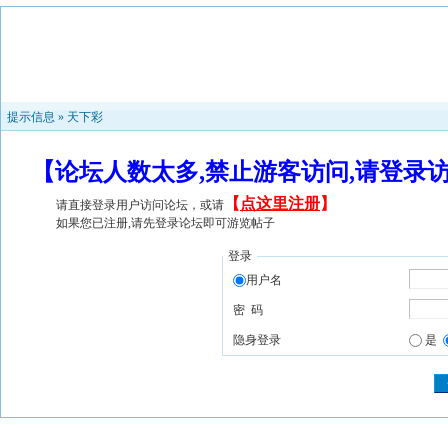
提示信息 »
天下彩
【论坛人数太多,禁止游客访问,请登录
【
点这里注册
】
请直接登录用户访问论坛，或请
如果您已注册,请先登录论坛即可游览帖子
登录
用户名
密 码
隐身登录
是