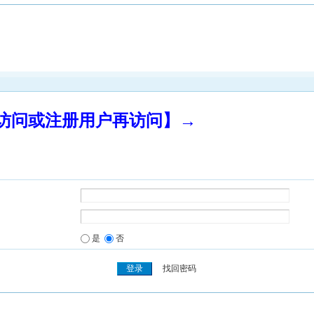
录访问或注册用户再访问】→
是
否
找回密码