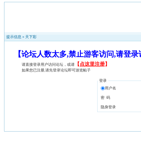
提示信息 »
天下彩
【论坛人数太多,禁止游客访问,请登
【
点这里注册
】
请直接登录用户访问论坛，或请
如果您已注册,请先登录论坛即可游览帖子
登录
用户名
密 码
隐身登录