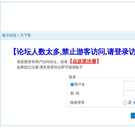
提示信息 »
天下彩
【论坛人数太多,禁止游客访问,请登录
【
点这里注册
】
请直接登录用户访问论坛，或请
如果您已注册,请先登录论坛即可游览帖子
登录
用户名
密 码
隐身登录
是