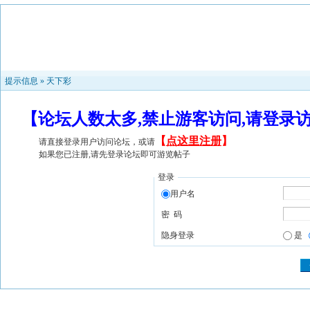
提示信息 »
天下彩
【论坛人数太多,禁止游客访问,请登录
【
点这里注册
】
请直接登录用户访问论坛，或请
如果您已注册,请先登录论坛即可游览帖子
登录
用户名
密 码
隐身登录
是