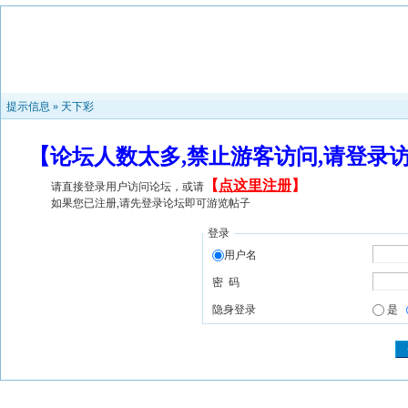
提示信息 »
天下彩
【论坛人数太多,禁止游客访问,请登录
【
点这里注册
】
请直接登录用户访问论坛，或请
如果您已注册,请先登录论坛即可游览帖子
登录
用户名
密 码
隐身登录
是