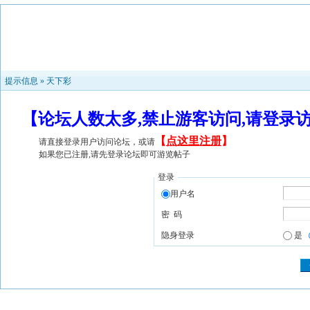
提示信息 »
天下彩
【论坛人数太多,禁止游客访问,请登录
【
点这里注册
】
请直接登录用户访问论坛，或请
如果您已注册,请先登录论坛即可游览帖子
登录
用户名
密 码
隐身登录
是