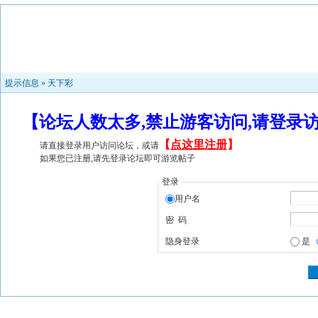
提示信息 »
天下彩
【论坛人数太多,禁止游客访问,请登录
【
点这里注册
】
请直接登录用户访问论坛，或请
如果您已注册,请先登录论坛即可游览帖子
登录
用户名
密 码
隐身登录
是