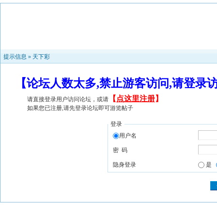
提示信息 »
天下彩
【论坛人数太多,禁止游客访问,请登录
【
点这里注册
】
请直接登录用户访问论坛，或请
如果您已注册,请先登录论坛即可游览帖子
登录
用户名
密 码
隐身登录
是