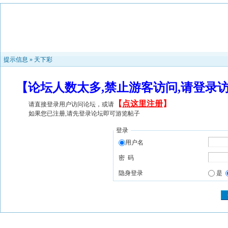
提示信息 »
天下彩
【论坛人数太多,禁止游客访问,请登录
【
点这里注册
】
请直接登录用户访问论坛，或请
如果您已注册,请先登录论坛即可游览帖子
登录
用户名
密 码
隐身登录
是