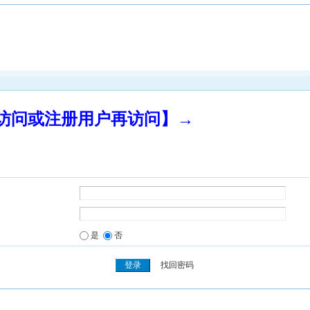
录访问或注册用户再访问】→
是
否
找回密码