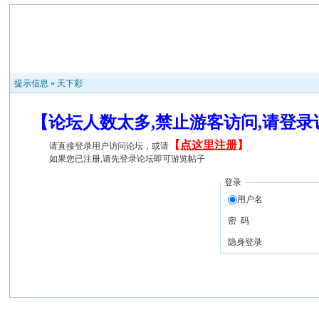
提示信息 »
天下彩
【论坛人数太多,禁止游客访问,请登
【
点这里注册
】
请直接登录用户访问论坛，或请
如果您已注册,请先登录论坛即可游览帖子
登录
用户名
密 码
隐身登录