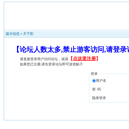
提示信息 »
天下彩
【论坛人数太多,禁止游客访问,请登
【
点这里注册
】
请直接登录用户访问论坛，或请
如果您已注册,请先登录论坛即可游览帖子
登录
用户名
密 码
隐身登录