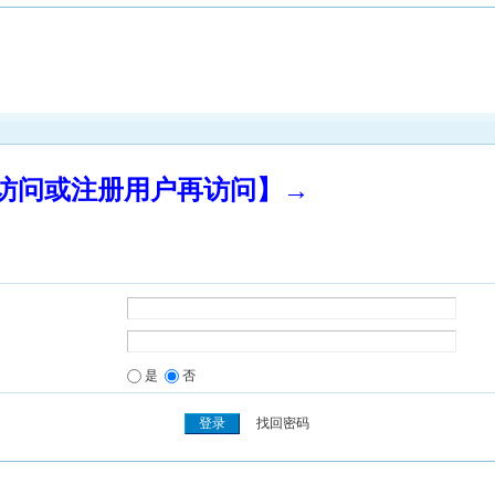
录访问或注册用户再访问】→
是
否
找回密码