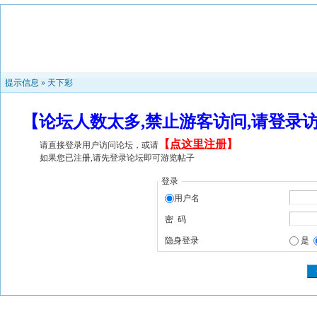
提示信息 »
天下彩
【论坛人数太多,禁止游客访问,请登录
【
点这里注册
】
请直接登录用户访问论坛，或请
如果您已注册,请先登录论坛即可游览帖子
登录
用户名
密 码
隐身登录
是