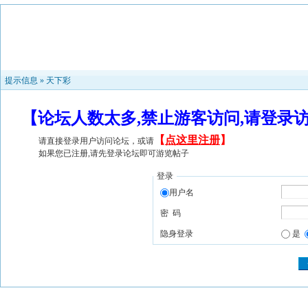
提示信息 »
天下彩
【论坛人数太多,禁止游客访问,请登录
【
点这里注册
】
请直接登录用户访问论坛，或请
如果您已注册,请先登录论坛即可游览帖子
登录
用户名
密 码
隐身登录
是