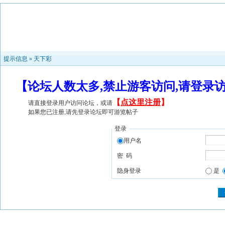
提示信息 »
天下彩
【论坛人数太多,禁止游客访问,请登录
【
点这里注册
】
请直接登录用户访问论坛，或请
如果您已注册,请先登录论坛即可游览帖子
登录
用户名
密 码
隐身登录
是