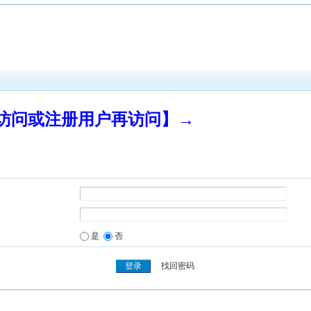
录访问或注册用户再访问】→
是
否
找回密码