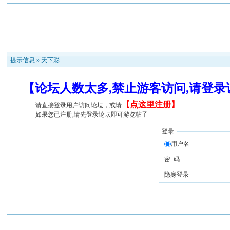
提示信息 »
天下彩
【论坛人数太多,禁止游客访问,请登
【
点这里注册
】
请直接登录用户访问论坛，或请
如果您已注册,请先登录论坛即可游览帖子
登录
用户名
密 码
隐身登录