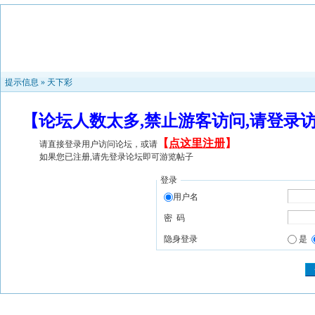
提示信息 »
天下彩
【论坛人数太多,禁止游客访问,请登录
【
点这里注册
】
请直接登录用户访问论坛，或请
如果您已注册,请先登录论坛即可游览帖子
登录
用户名
密 码
隐身登录
是