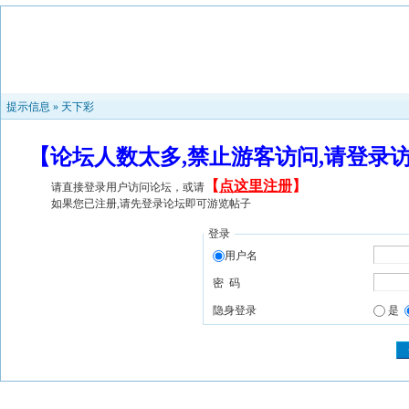
提示信息 »
天下彩
【论坛人数太多,禁止游客访问,请登录
【
点这里注册
】
请直接登录用户访问论坛，或请
如果您已注册,请先登录论坛即可游览帖子
登录
用户名
密 码
隐身登录
是