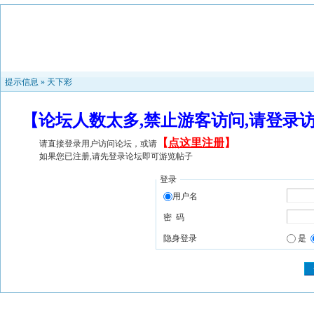
提示信息 »
天下彩
【论坛人数太多,禁止游客访问,请登录
【
点这里注册
】
请直接登录用户访问论坛，或请
如果您已注册,请先登录论坛即可游览帖子
登录
用户名
密 码
隐身登录
是