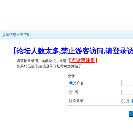
提示信息 »
天下彩
【论坛人数太多,禁止游客访问,请登录
【
点这里注册
】
请直接登录用户访问论坛，或请
如果您已注册,请先登录论坛即可游览帖子
登录
用户名
密 码
隐身登录
是