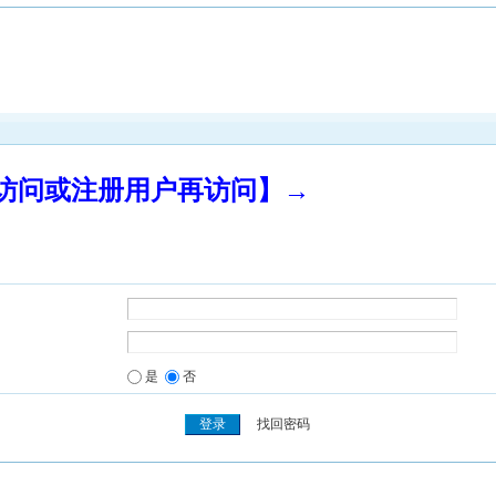
录访问或注册用户再访问】→
是
否
找回密码