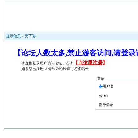
提示信息 »
天下彩
【论坛人数太多,禁止游客访问,请登
【
点这里注册
】
请直接登录用户访问论坛，或请
如果您已注册,请先登录论坛即可游览帖子
登录
用户名
密 码
隐身登录