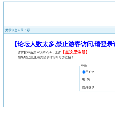
提示信息 »
天下彩
【论坛人数太多,禁止游客访问,请登
【
点这里注册
】
请直接登录用户访问论坛，或请
如果您已注册,请先登录论坛即可游览帖子
登录
用户名
密 码
隐身登录