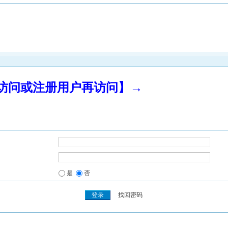
录访问或注册用户再访问】→
是
否
找回密码