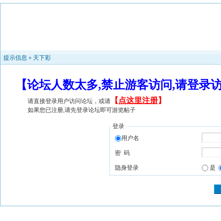
提示信息 »
天下彩
【论坛人数太多,禁止游客访问,请登录
【
点这里注册
】
请直接登录用户访问论坛，或请
如果您已注册,请先登录论坛即可游览帖子
登录
用户名
密 码
隐身登录
是