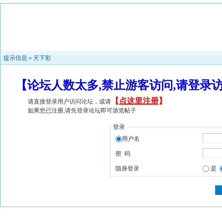
提示信息 »
天下彩
【论坛人数太多,禁止游客访问,请登录
【
点这里注册
】
请直接登录用户访问论坛，或请
如果您已注册,请先登录论坛即可游览帖子
登录
用户名
密 码
隐身登录
是