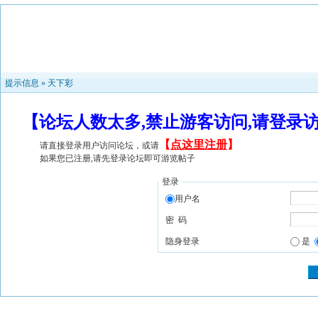
提示信息 »
天下彩
【论坛人数太多,禁止游客访问,请登录
【
点这里注册
】
请直接登录用户访问论坛，或请
如果您已注册,请先登录论坛即可游览帖子
登录
用户名
密 码
隐身登录
是