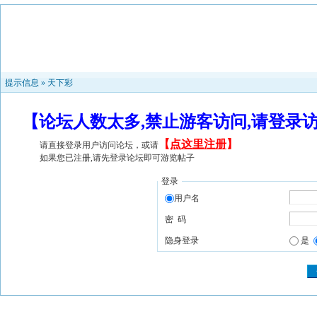
提示信息 »
天下彩
【论坛人数太多,禁止游客访问,请登录
【
点这里注册
】
请直接登录用户访问论坛，或请
如果您已注册,请先登录论坛即可游览帖子
登录
用户名
密 码
隐身登录
是