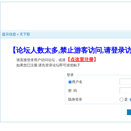
提示信息 »
天下彩
【论坛人数太多,禁止游客访问,请登录
【
点这里注册
】
请直接登录用户访问论坛，或请
如果您已注册,请先登录论坛即可游览帖子
登录
用户名
密 码
隐身登录
是