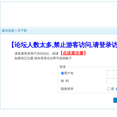
提示信息 »
天下彩
【论坛人数太多,禁止游客访问,请登录
【
点这里注册
】
请直接登录用户访问论坛，或请
如果您已注册,请先登录论坛即可游览帖子
登录
用户名
密 码
隐身登录
是