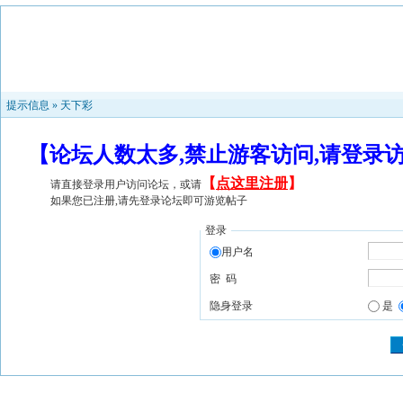
提示信息 »
天下彩
【论坛人数太多,禁止游客访问,请登录
【
点这里注册
】
请直接登录用户访问论坛，或请
如果您已注册,请先登录论坛即可游览帖子
登录
用户名
密 码
隐身登录
是