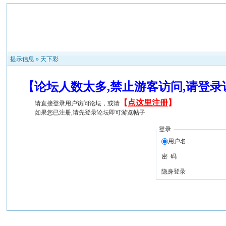
提示信息 »
天下彩
【论坛人数太多,禁止游客访问,请登
【
点这里注册
】
请直接登录用户访问论坛，或请
如果您已注册,请先登录论坛即可游览帖子
登录
用户名
密 码
隐身登录