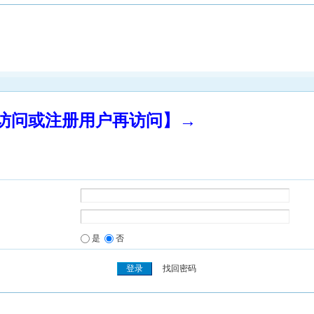
录访问或注册用户再访问】→
是
否
找回密码