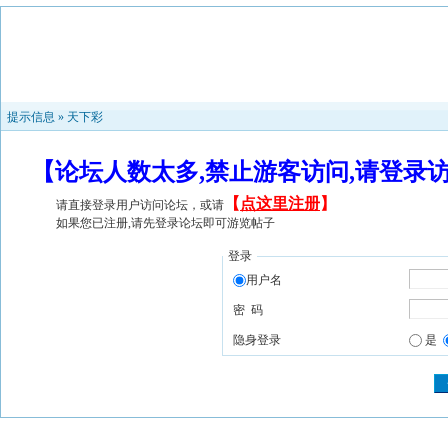
提示信息 »
天下彩
【论坛人数太多,禁止游客访问,请登录
【
点这里注册
】
请直接登录用户访问论坛，或请
如果您已注册,请先登录论坛即可游览帖子
登录
用户名
密 码
隐身登录
是