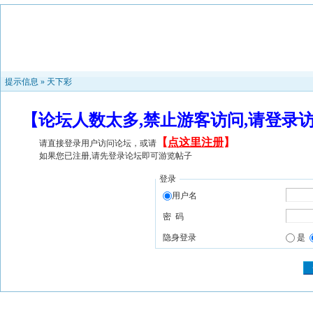
提示信息 »
天下彩
【论坛人数太多,禁止游客访问,请登录
【
点这里注册
】
请直接登录用户访问论坛，或请
如果您已注册,请先登录论坛即可游览帖子
登录
用户名
密 码
隐身登录
是