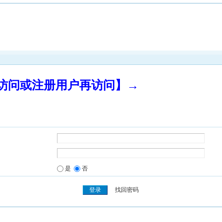
录访问或注册用户再访问】→
是
否
找回密码