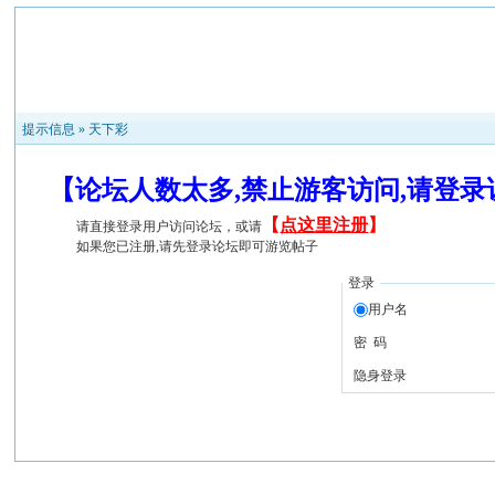
提示信息 »
天下彩
【论坛人数太多,禁止游客访问,请登
【
点这里注册
】
请直接登录用户访问论坛，或请
如果您已注册,请先登录论坛即可游览帖子
登录
用户名
密 码
隐身登录