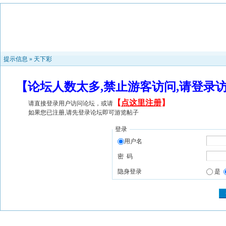
提示信息 »
天下彩
【论坛人数太多,禁止游客访问,请登录
【
点这里注册
】
请直接登录用户访问论坛，或请
如果您已注册,请先登录论坛即可游览帖子
登录
用户名
密 码
隐身登录
是