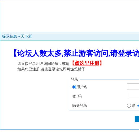
提示信息 »
天下彩
【论坛人数太多,禁止游客访问,请登录
【
点这里注册
】
请直接登录用户访问论坛，或请
如果您已注册,请先登录论坛即可游览帖子
登录
用户名
密 码
隐身登录
是