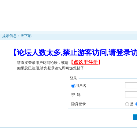
提示信息 »
天下彩
【论坛人数太多,禁止游客访问,请登录
【
点这里注册
】
请直接登录用户访问论坛，或请
如果您已注册,请先登录论坛即可游览帖子
登录
用户名
密 码
隐身登录
是