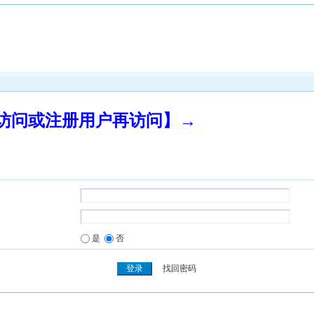
录访问或注册用户再访问】→
是
否
找回密码