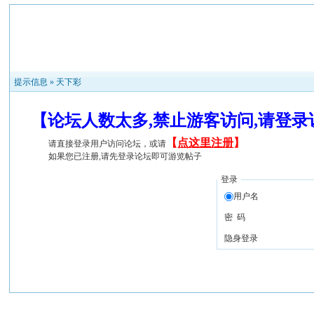
提示信息 »
天下彩
【论坛人数太多,禁止游客访问,请登
【
点这里注册
】
请直接登录用户访问论坛，或请
如果您已注册,请先登录论坛即可游览帖子
登录
用户名
密 码
隐身登录