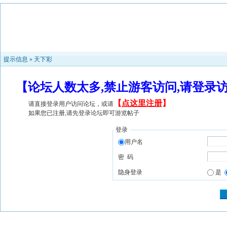
提示信息 »
天下彩
【论坛人数太多,禁止游客访问,请登录
【
点这里注册
】
请直接登录用户访问论坛，或请
如果您已注册,请先登录论坛即可游览帖子
登录
用户名
密 码
隐身登录
是