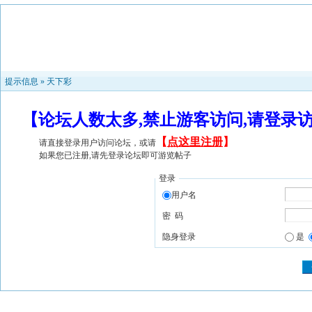
提示信息 »
天下彩
【论坛人数太多,禁止游客访问,请登录
【
点这里注册
】
请直接登录用户访问论坛，或请
如果您已注册,请先登录论坛即可游览帖子
登录
用户名
密 码
隐身登录
是