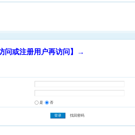
录访问或注册用户再访问】→
是
否
找回密码