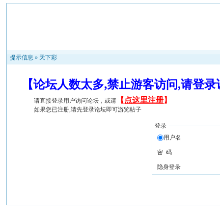
提示信息 »
天下彩
【论坛人数太多,禁止游客访问,请登
【
点这里注册
】
请直接登录用户访问论坛，或请
如果您已注册,请先登录论坛即可游览帖子
登录
用户名
密 码
隐身登录