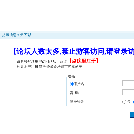
提示信息 »
天下彩
【论坛人数太多,禁止游客访问,请登录
【
点这里注册
】
请直接登录用户访问论坛，或请
如果您已注册,请先登录论坛即可游览帖子
登录
用户名
密 码
隐身登录
是