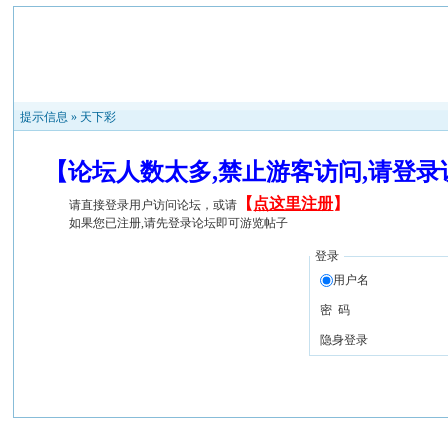
提示信息 »
天下彩
【论坛人数太多,禁止游客访问,请登
【
点这里注册
】
请直接登录用户访问论坛，或请
如果您已注册,请先登录论坛即可游览帖子
登录
用户名
密 码
隐身登录