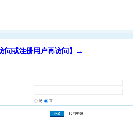
录访问或注册用户再访问】→
是
否
找回密码