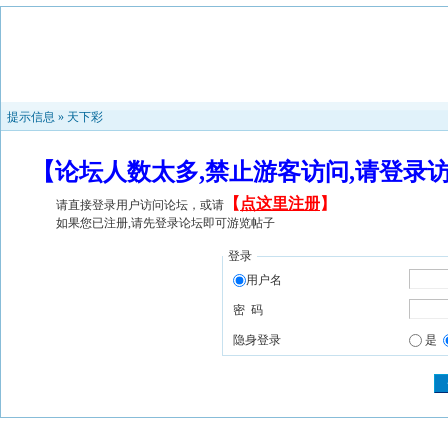
提示信息 »
天下彩
【论坛人数太多,禁止游客访问,请登录
【
点这里注册
】
请直接登录用户访问论坛，或请
如果您已注册,请先登录论坛即可游览帖子
登录
用户名
密 码
隐身登录
是