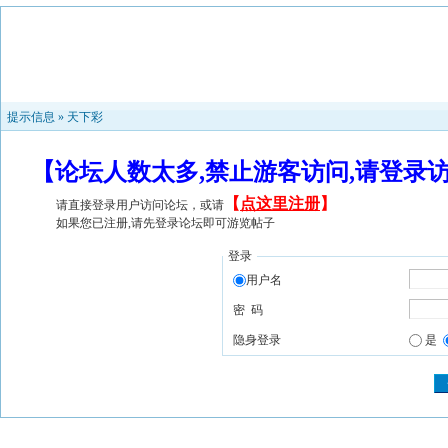
提示信息 »
天下彩
【论坛人数太多,禁止游客访问,请登录
【
点这里注册
】
请直接登录用户访问论坛，或请
如果您已注册,请先登录论坛即可游览帖子
登录
用户名
密 码
隐身登录
是