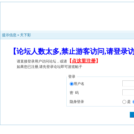
提示信息 »
天下彩
【论坛人数太多,禁止游客访问,请登录
【
点这里注册
】
请直接登录用户访问论坛，或请
如果您已注册,请先登录论坛即可游览帖子
登录
用户名
密 码
隐身登录
是