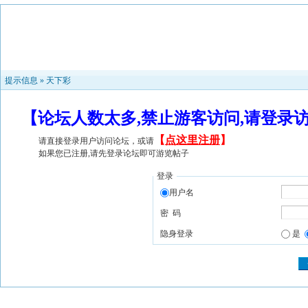
提示信息 »
天下彩
【论坛人数太多,禁止游客访问,请登录
【
点这里注册
】
请直接登录用户访问论坛，或请
如果您已注册,请先登录论坛即可游览帖子
登录
用户名
密 码
隐身登录
是